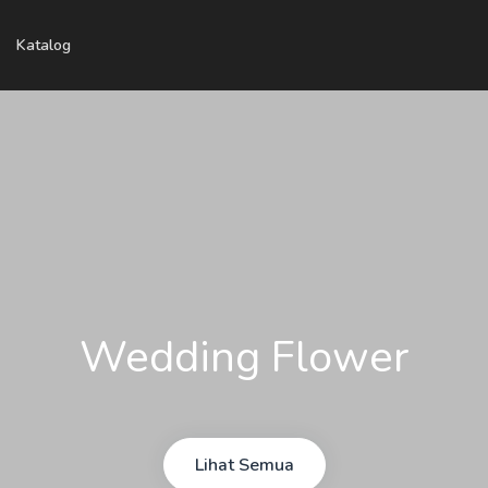
Katalog
Wedding Flower
Lihat Semua