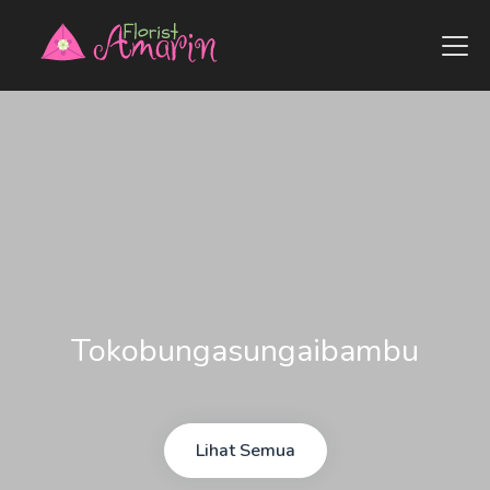
Tokobungasungaibambu
Lihat Semua