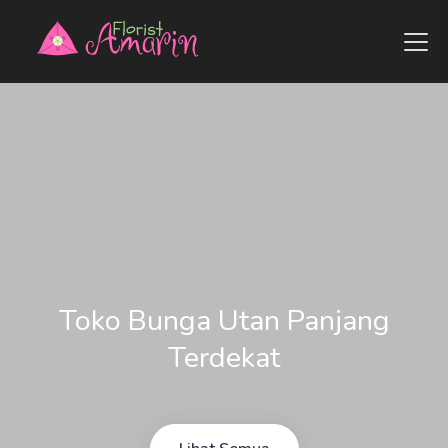
Toko Bunga Utan Panjang
Terdekat