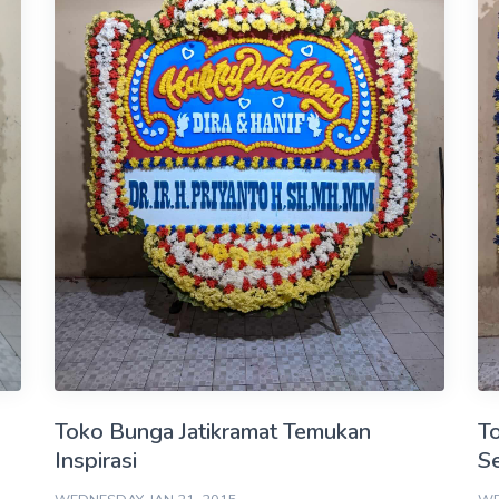
Toko Bunga Jatikramat Temukan
To
Inspirasi
S