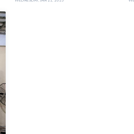
WEDNESDAY, JAN 21, 2015
WE