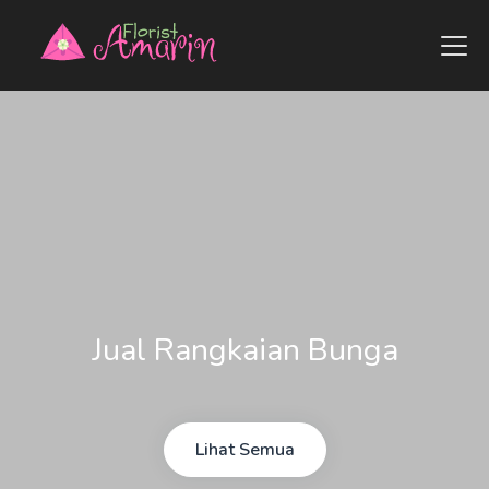
Jual Rangkaian Bunga
Lihat Semua