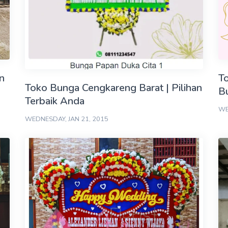
n
T
Toko Bunga Cengkareng Barat | Pilihan
B
Terbaik Anda
WE
WEDNESDAY, JAN 21, 2015