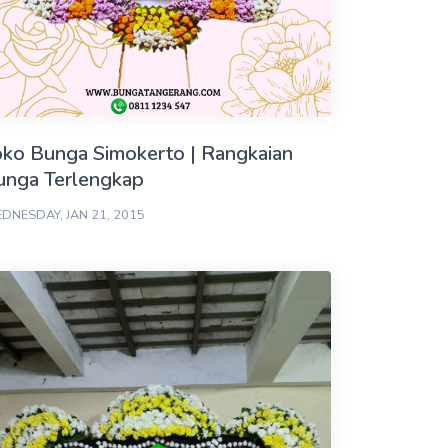
oko Bunga Simokerto | Rangkaian
unga Terlengkap
DNESDAY, JAN 21, 2015