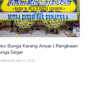
oko Bunga Karang Anyar | Rangkaian
unga Segar
DNESDAY, JAN 21, 2015