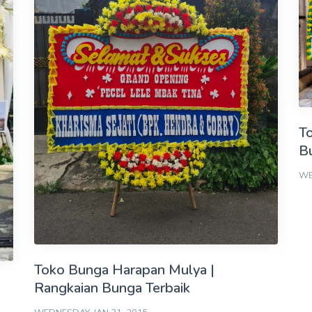
T
B
WE
Toko Bunga Harapan Mulya |
Rangkaian Bunga Terbaik