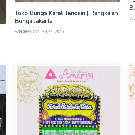
B
Toko Bunga Karet Tengsin | Rangkaian
WE
Bunga Jakarta
WEDNESDAY, JAN 21, 2015