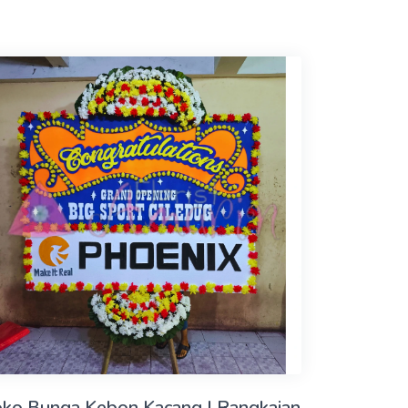
oko Bunga Kebon Kacang | Rangkaian