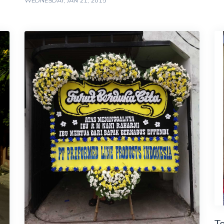
WEDNESDAY, JAN 21, 2015
T