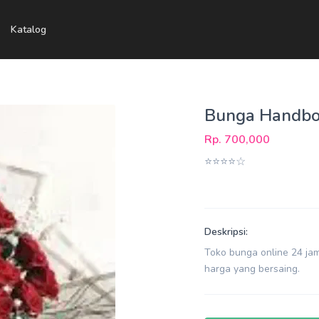
Katalog
Bunga Handbo
Rp. 700,000
⭐⭐⭐⭐☆
Deskripsi:
Toko bunga online 24 ja
harga yang bersaing.