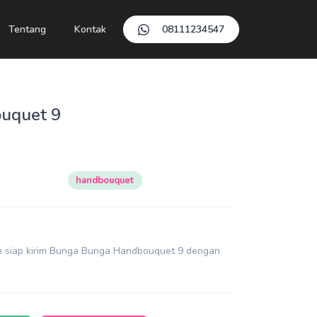
Tentang
Kontak
08111234547
uquet 9
handbouquet
m siap kirim Bunga Bunga Handbouquet 9 dengan