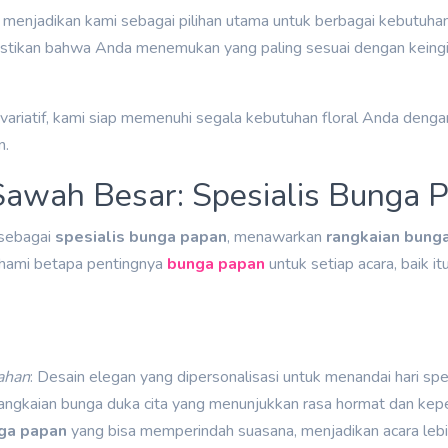
i menjadikan kami sebagai pilihan utama untuk berbagai kebutuha
astikan bahwa Anda menemukan yang paling sesuai dengan keingi
variatif, kami siap memenuhi segala kebutuhan floral Anda dengan
n.
awah Besar: Spesialis Bunga 
sebagai
spesialis bunga papan
, menawarkan
rangkaian bung
ahami betapa pentingnya
bunga papan
untuk setiap acara, baik i
ahan
: Desain elegan yang dipersonalisasi untuk menandai hari spe
Rangkaian bunga duka cita yang menunjukkan rasa hormat dan kepe
ga papan
yang bisa memperindah suasana, menjadikan acara leb