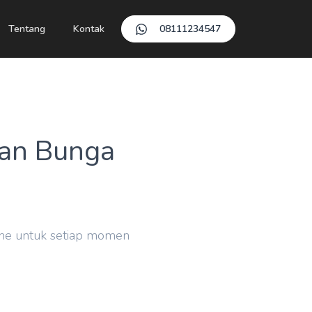
Tentang
Kontak
08111234547
ian Bunga
ine untuk setiap momen