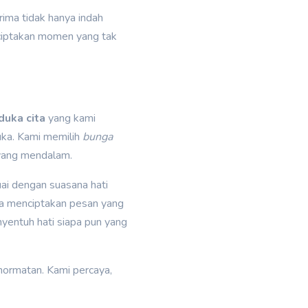
ima tidak hanya indah
enciptakan momen yang tak
duka cita
yang kami
uka. Kami memilih
bunga
 yang mendalam.
ai dengan suasana hati
uga menciptakan pesan yang
entuh hati siapa pun yang
ormatan. Kami percaya,