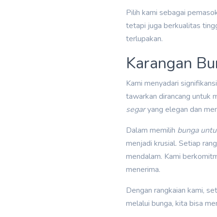
Pilih kami sebagai pemaso
tetapi juga berkualitas ti
terlupakan.
Karangan Bu
Kami menyadari signifikans
tawarkan dirancang untuk 
segar
yang elegan dan memi
Dalam memilih
bunga untuk
menjadi krusial. Setiap ran
mendalam. Kami berkomit
menerima.
Dengan rangkaian kami, se
melalui bunga, kita bisa 