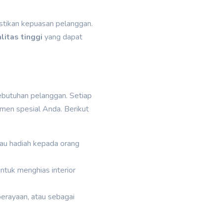
stikan kepuasan pelanggan.
litas tinggi
yang dapat
butuhan pelanggan. Setiap
omen spesial Anda. Berikut
tau hadiah kepada orang
ntuk menghias interior
perayaan, atau sebagai