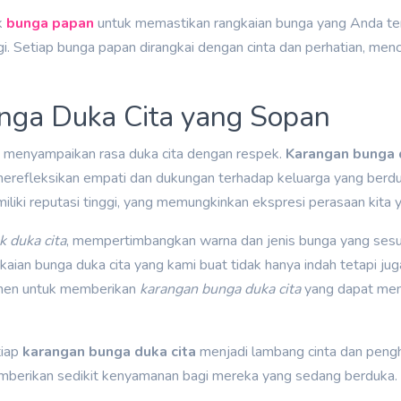
k
bunga papan
untuk memastikan rangkaian bunga yang Anda ter
nggi. Setiap bunga papan dirangkai dengan cinta dan perhatian, m
nga Duka Cita yang Sopan
i menyampaikan rasa duka cita dengan respek.
Karangan bunga 
merefleksikan empati dan dukungan terhadap keluarga yang berd
liki reputasi tinggi, yang memungkinkan ekspresi perasaan kita
 duka cita
, mempertimbangkan warna dan jenis bunga yang sesu
gkaian bunga duka cita yang kami buat tidak hanya indah tetapi j
men untuk memberikan
karangan bunga duka cita
yang dapat meny
tiap
karangan bunga duka cita
menjadi lambang cinta dan pengh
memberikan sedikit kenyamanan bagi mereka yang sedang berduka.