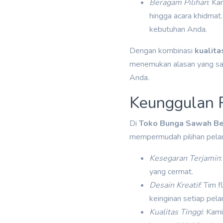
Beragam Pilihan
: Ka
hingga acara khidmat
kebutuhan Anda.
Dengan kombinasi
kualita
menemukan alasan yang sa
Anda.
Keunggulan 
Di
Toko Bunga Sawah Be
mempermudah pilihan pela
Kesegaran Terjamin
yang cermat.
Desain Kreatif
: Tim 
keinginan setiap pela
Kualitas Tinggi
: Kam