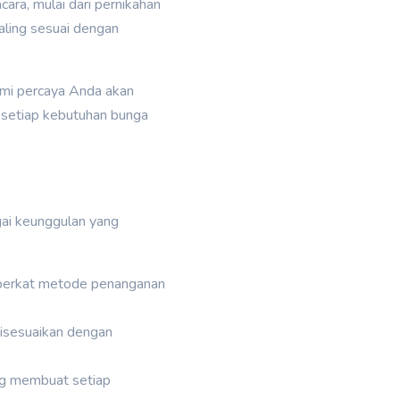
cara, mulai dari pernikahan
aling sesuai dengan
mi percaya Anda akan
setiap kebutuhan bunga
ai keunggulan yang
 berkat metode penanganan
 disesuaikan dengan
g membuat setiap