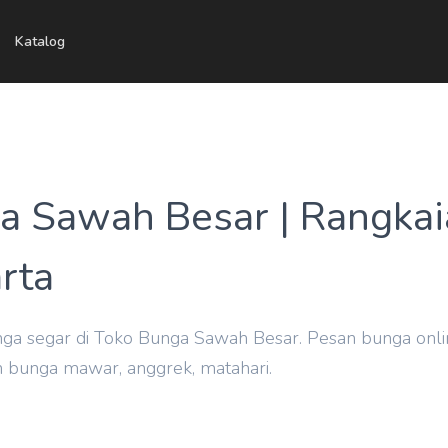
Katalog
a Sawah Besar | Rangka
rta
ga segar di Toko Bunga Sawah Besar. Pesan bunga onl
n bunga mawar, anggrek, matahari.