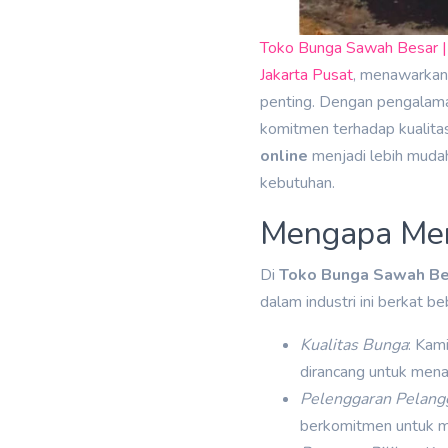
Toko Bunga Sawah Besar | 
Jakarta Pusat
, menawarka
penting. Dengan pengalama
komitmen terhadap kualit
online
menjadi lebih muda
kebutuhan.
Mengapa Mem
Di
Toko Bunga Sawah Be
dalam industri ini berkat be
Kualitas Bunga
: Kam
dirancang untuk mena
Pelenggaran Pelang
berkomitmen untuk me