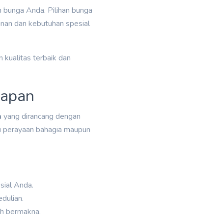
n bunga Anda. Pilihan bunga
nan dan kebutuhan spesial
 kualitas terbaik dan
Papan
a
yang dirancang dengan
tu perayaan bahagia maupun
sial Anda.
dulian.
ih bermakna.