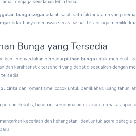
 lama, menjaga keindahan lebih lama.
ggulan bunga segar
adalah salah satu faktor utama yang mema
segar
tidak hanya menawan secara visual, tetapi juga memiliki
kua
han Bunga yang Tersedia
r, kami menyediakan berbagai
pilihan bunga
untuk memenuhi ke
kan dan karakteristik tersendiri yang dapat disesuaikan dengan m
tersedia:
ol cinta
dan romantisme, cocok untuk pernikahan, ulang tahun, a
egan dan eksotis, bunga ini sempurna untuk acara formal ataupun u
mancarkan keceriaan dan kehangatan, ideal untuk acara bahagia, 
baru.