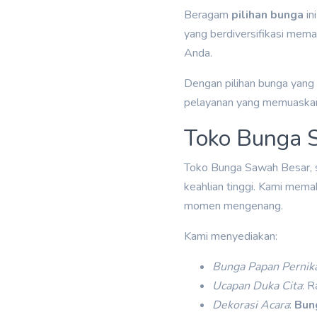
Beragam
pilihan bunga
in
yang berdiversifikasi mem
Anda.
Dengan pilihan bunga yang 
pelayanan yang memuaska
Toko Bunga S
Toko Bunga Sawah Besar, 
keahlian tinggi. Kami mem
momen mengenang.
Kami menyediakan:
Bunga Papan Pernik
Ucapan Duka Cita
: 
Dekorasi Acara
:
Bun