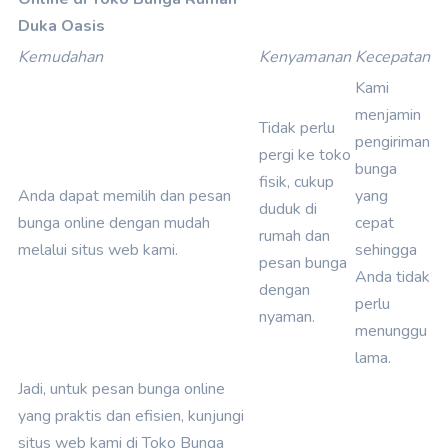
Duka Oasis
Kemudahan
Kenyamanan
Kecepatan
Kami
menjamin
Tidak perlu
pengiriman
pergi ke toko
bunga
fisik, cukup
Anda dapat memilih dan pesan
yang
duduk di
bunga online dengan mudah
cepat
rumah dan
melalui situs web kami.
sehingga
pesan bunga
Anda tidak
dengan
perlu
nyaman.
menunggu
lama.
Jadi, untuk pesan bunga online
yang praktis dan efisien, kunjungi
situs web kami di Toko Bunga