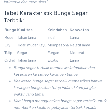
istimewa dan memukau.”
Tabel Karakteristik Bunga Segar
Terbaik:
Bunga
Kualitas
Keindahan
Keawetan
Rose
Tahan lama
Indah
Lama
Lily
Tidak mudah layu
Mempesona
Relatif lama
Tulip
Segar
Elegan
Moderat
Orchid
Tahan lama
Exotis
Lama
Bunga segar terbaik membawa keindahan dan
kesegaran ke setiap karangan bunga.
Keawetan bunga segar terbaik memastikan bahwa
karangan bunga akan tetap indah dalam jangka
waktu yang lama.
Kami hanya menggunakan bunga segar terbaik untuk
memberikan kualitas pelayanan terbaik kepada