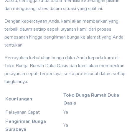
waktu, sehingga Anda dapat memiliki ketenangan pikiran
dan mengurangi stres dalam situasi yang sulit ini.
Dengan kepercayaan Anda, kami akan memberikan yang
terbaik dalam setiap aspek layanan kami, dari proses
pemesanan hingga pengiriman bunga ke alamat yang Anda
tentukan.
Percayakan kebutuhan bunga duka Anda kepada kami di
Toko Bunga Rumah Duka Oasis dan kami akan memberikan
pelayanan cepat, terpercaya, serta profesional dalam setiap
langkahnya.
Toko Bunga Rumah Duka
Keuntungan
Oasis
Pelayanan Cepat
Ya
Pengiriman Bunga
Ya
Surabaya