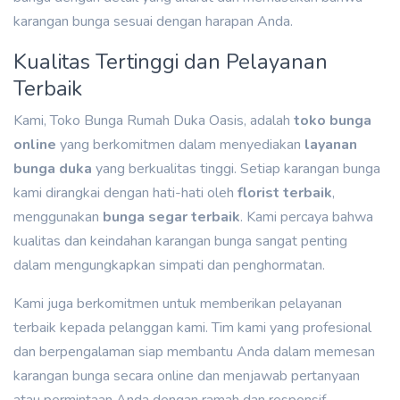
karangan bunga sesuai dengan harapan Anda.
Kualitas Tertinggi dan Pelayanan
Terbaik
Kami, Toko Bunga Rumah Duka Oasis, adalah
toko bunga
online
yang berkomitmen dalam menyediakan
layanan
bunga duka
yang berkualitas tinggi. Setiap karangan bunga
kami dirangkai dengan hati-hati oleh
florist terbaik
,
menggunakan
bunga segar terbaik
. Kami percaya bahwa
kualitas dan keindahan karangan bunga sangat penting
dalam mengungkapkan simpati dan penghormatan.
Kami juga berkomitmen untuk memberikan pelayanan
terbaik kepada pelanggan kami. Tim kami yang profesional
dan berpengalaman siap membantu Anda dalam memesan
karangan bunga secara online dan menjawab pertanyaan
atau permintaan Anda dengan ramah dan responsif.