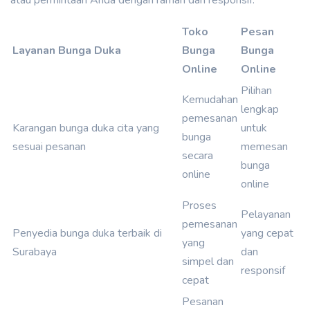
Toko
Pesan
Layanan Bunga Duka
Bunga
Bunga
Online
Online
Pilihan
Kemudahan
lengkap
pemesanan
Karangan bunga duka cita yang
untuk
bunga
sesuai pesanan
memesan
secara
bunga
online
online
Proses
Pelayanan
pemesanan
Penyedia bunga duka terbaik di
yang cepat
yang
Surabaya
dan
simpel dan
responsif
cepat
Pesanan