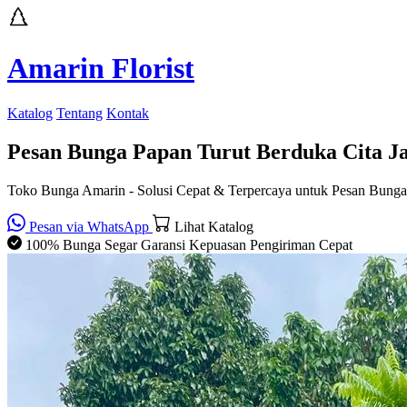
Amarin Florist
Katalog
Tentang
Kontak
Pesan Bunga Papan Turut Berduka Cita J
Toko Bunga Amarin - Solusi Cepat & Terpercaya untuk Pesan Bunga
Pesan via WhatsApp
Lihat Katalog
100% Bunga Segar
Garansi Kepuasan
Pengiriman Cepat