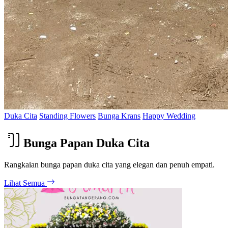
Duka Cita
Standing Flowers
Bunga Krans
Happy Wedding
Bunga Papan Duka Cita
Rangkaian bunga papan duka cita yang elegan dan penuh empati.
Lihat Semua