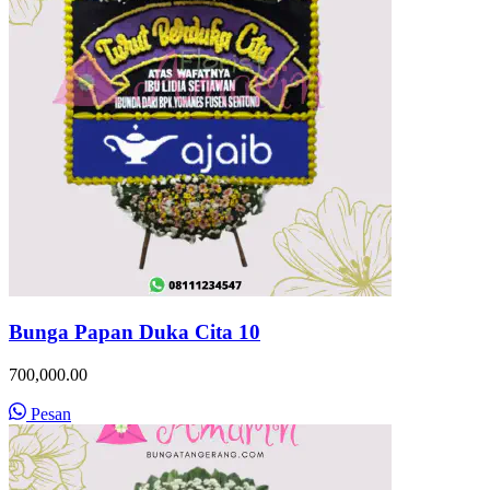
Bunga Papan Duka Cita 10
700,000.00
Pesan