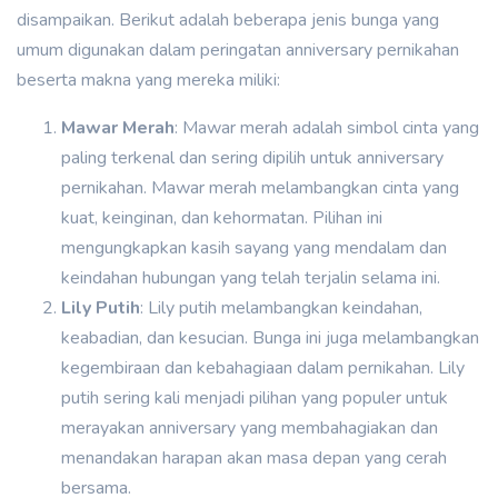
disampaikan. Berikut adalah beberapa jenis bunga yang
umum digunakan dalam peringatan anniversary pernikahan
beserta makna yang mereka miliki:
Mawar Merah
: Mawar merah adalah simbol cinta yang
paling terkenal dan sering dipilih untuk anniversary
pernikahan. Mawar merah melambangkan cinta yang
kuat, keinginan, dan kehormatan. Pilihan ini
mengungkapkan kasih sayang yang mendalam dan
keindahan hubungan yang telah terjalin selama ini.
Lily Putih
: Lily putih melambangkan keindahan,
keabadian, dan kesucian. Bunga ini juga melambangkan
kegembiraan dan kebahagiaan dalam pernikahan. Lily
putih sering kali menjadi pilihan yang populer untuk
merayakan anniversary yang membahagiakan dan
menandakan harapan akan masa depan yang cerah
bersama.