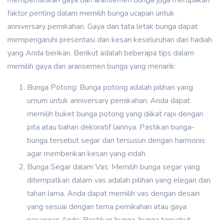
memperhatikan gaya dan aransemen bunga juga merupakan
faktor penting dalam memilih bunga ucapan untuk
anniversary pernikahan. Gaya dan tata letak bunga dapat
mempengaruhi presentasi dan kesan keseluruhan dari hadiah
yang Anda berikan. Berikut adalah beberapa tips dalam
memilih gaya dan aransemen bunga yang menarik:
Bunga Potong: Bunga potong adalah pilihan yang
umum untuk anniversary pernikahan. Anda dapat
memilih buket bunga potong yang diikat rapi dengan
pita atau bahan dekoratif lainnya. Pastikan bunga-
bunga tersebut segar dan tersusun dengan harmonis
agar memberikan kesan yang indah.
Bunga Segar dalam Vas: Memilih bunga segar yang
ditempatkan dalam vas adalah pilihan yang elegan dan
tahan lama. Anda dapat memilih vas dengan desain
yang sesuai dengan tema pernikahan atau gaya