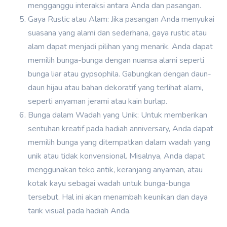
mengganggu interaksi antara Anda dan pasangan.
Gaya Rustic atau Alam: Jika pasangan Anda menyukai
suasana yang alami dan sederhana, gaya rustic atau
alam dapat menjadi pilihan yang menarik. Anda dapat
memilih bunga-bunga dengan nuansa alami seperti
bunga liar atau gypsophila. Gabungkan dengan daun-
daun hijau atau bahan dekoratif yang terlihat alami,
seperti anyaman jerami atau kain burlap.
Bunga dalam Wadah yang Unik: Untuk memberikan
sentuhan kreatif pada hadiah anniversary, Anda dapat
memilih bunga yang ditempatkan dalam wadah yang
unik atau tidak konvensional. Misalnya, Anda dapat
menggunakan teko antik, keranjang anyaman, atau
kotak kayu sebagai wadah untuk bunga-bunga
tersebut. Hal ini akan menambah keunikan dan daya
tarik visual pada hadiah Anda.