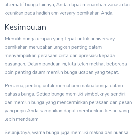
alternatif bunga lainnya, Anda dapat menambah variasi dan
keunikan pada hadiah anniversary pernikahan Anda.
Kesimpulan
Memilih bunga ucapan yang tepat untuk anniversary
pernikahan merupakan langkah penting dalam
menyampaikan perasaan cinta dan apresiasi kepada
pasangan. Dalam panduan ini, kita telah melihat beberapa
poin penting dalam memilih bunga ucapan yang tepat.
Pertama, penting untuk memahami makna bunga dalam
bahasa bunga. Setiap bunga memiliki simboliknya sendiri,
dan memilih bunga yang mencerminkan perasaan dan pesan
yang ingin Anda sampaikan dapat memberikan kesan yang
lebih mendalam.
Selanjutnya, warna bunga juga memiliki makna dan nuansa