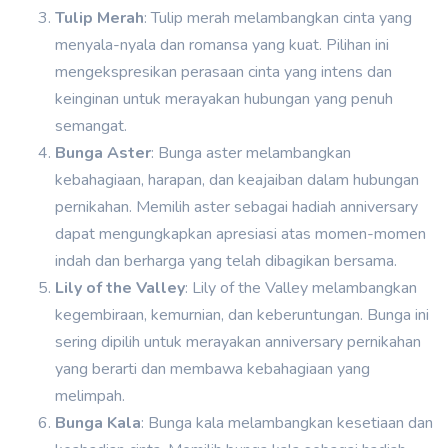
Tulip Merah
: Tulip merah melambangkan cinta yang
menyala-nyala dan romansa yang kuat. Pilihan ini
mengekspresikan perasaan cinta yang intens dan
keinginan untuk merayakan hubungan yang penuh
semangat.
Bunga Aster
: Bunga aster melambangkan
kebahagiaan, harapan, dan keajaiban dalam hubungan
pernikahan. Memilih aster sebagai hadiah anniversary
dapat mengungkapkan apresiasi atas momen-momen
indah dan berharga yang telah dibagikan bersama.
Lily of the Valley
: Lily of the Valley melambangkan
kegembiraan, kemurnian, dan keberuntungan. Bunga ini
sering dipilih untuk merayakan anniversary pernikahan
yang berarti dan membawa kebahagiaan yang
melimpah.
Bunga Kala
: Bunga kala melambangkan kesetiaan dan