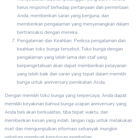
harus responsif terhadap pertanyaan dan permintaan
Anda, memberikan saran yang berguna, dan
memberikan pengalaman yang menyenangkan dalam
bertransaksi dengan mereka.
Pengalaman dan Keahlian: Periksa pengalaman dan
keahlian toko bunga tersebut. Toko bunga dengan
pengalaman yang lebih lama dan staf yang
berpengetahuan akan dapat memberikan pelayanan
yang lebih baik dan saran yang tepat dalam memilih
bunga untuk anniversary pernikahan Anda.
Dengan memilih toko bunga yang terpercaya, Anda dapat
memiliki keyakinan bahwa bunga ucapan anniversary yang
Anda beli akan berkualitas, tiba tepat waktu, dan
memberikan kesan yang indah. Jangan ragu untuk melakukan
riset dan mengumpulkan informasi sebanyak mungkin
sebelum membuat keputusan pembelian.