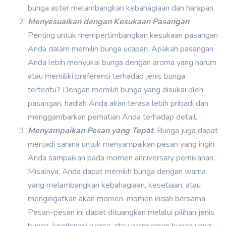
bunga aster melambangkan kebahagiaan dan harapan.
Menyesuaikan dengan Kesukaan Pasangan
:
Penting untuk mempertimbangkan kesukaan pasangan
Anda dalam memilih bunga ucapan. Apakah pasangan
Anda lebih menyukai bunga dengan aroma yang harum
atau memiliki preferensi terhadap jenis bunga
tertentu? Dengan memilih bunga yang disukai oleh
pasangan, hadiah Anda akan terasa lebih pribadi dan
menggambarkan perhatian Anda terhadap detail.
Menyampaikan Pesan yang Tepat
: Bunga juga dapat
menjadi sarana untuk menyampaikan pesan yang ingin
Anda sampaikan pada momen anniversary pernikahan.
Misalnya, Anda dapat memilih bunga dengan warna
yang melambangkan kebahagiaan, kesetiaan, atau
mengingatkan akan momen-momen indah bersama.
Pesan-pesan ini dapat dituangkan melalui pilihan jenis