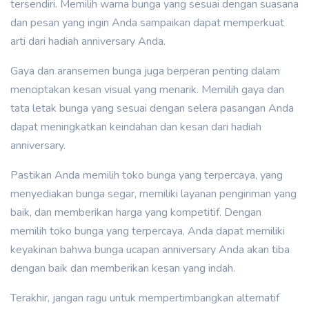
tersendiri. Memilih warna bunga yang sesuai dengan suasana
dan pesan yang ingin Anda sampaikan dapat memperkuat
arti dari hadiah anniversary Anda.
Gaya dan aransemen bunga juga berperan penting dalam
menciptakan kesan visual yang menarik. Memilih gaya dan
tata letak bunga yang sesuai dengan selera pasangan Anda
dapat meningkatkan keindahan dan kesan dari hadiah
anniversary.
Pastikan Anda memilih toko bunga yang terpercaya, yang
menyediakan bunga segar, memiliki layanan pengiriman yang
baik, dan memberikan harga yang kompetitif. Dengan
memilih toko bunga yang terpercaya, Anda dapat memiliki
keyakinan bahwa bunga ucapan anniversary Anda akan tiba
dengan baik dan memberikan kesan yang indah.
Terakhir, jangan ragu untuk mempertimbangkan alternatif