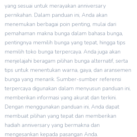
yang sesuai untuk merayakan anniversary
pernikahan. Dalam panduan ini, Anda akan
menemukan berbagai poin penting, mulai dari
pemahaman makna bunga dalam bahasa bunga,
pentingnya memilih bunga yang tepat, hingga tips
memilih toko bunga terpercaya. Anda juga akan
menjelajahi beragam pilihan bunga alternatif, serta
tips untuk menentukan warna, gaya, dan aransemen
bunga yang menarik. Sumber-sumber referensi
terpercaya digunakan dalam menyusun panduan ini,
memberikan informasi yang akurat dan terkini.
Dengan menggunakan panduan ini, Anda dapat
membuat pilihan yang tepat dan memberikan
hadiah anniversary yang bermakna dan
mengesankan kepada pasangan Anda.