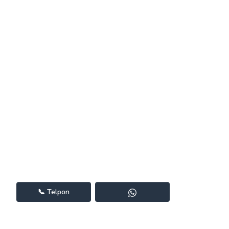
📞
Telpon