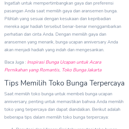
Ingatlah untuk mempertimbangkan gaya dan preferensi
pasangan Anda saat memilih gaya dan aransemen bunga.
Pilihlah yang sesuai dengan kesukaan dan kepribadian
mereka agar hadiah tersebut benar-benar menggambarkan
perhatian dan cinta Anda. Dengan memilih gaya dan
aransemen yang menarik, bunga ucapan anniversary Anda
akan menjadi hadiah yang indah dan mengesankan.
B aca Juga :
Inspirasi Bunga Ucapan untuk Acara
Pernikahan yang Romantis
,
Toko Bunga Jakarta
Tips Memilih Toko Bunga Terpercaya
Saat memilih toko bunga untuk membeli bunga ucapan
anniversary, penting untuk memastikan bahwa Anda memilih
toko yang terpercaya dan dapat diandalkan. Berikut adalah
beberapa tips dalam memilih toko bunga terpercaya: