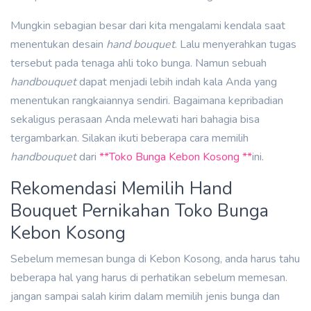
Mungkin sebagian besar dari kita mengalami kendala saat
menentukan desain
hand bouquet
. Lalu menyerahkan tugas
tersebut pada tenaga ahli toko bunga. Namun sebuah
handbouquet
dapat menjadi lebih indah kala Anda yang
menentukan rangkaiannya sendiri. Bagaimana kepribadian
sekaligus perasaan Anda melewati hari bahagia bisa
tergambarkan. Silakan ikuti beberapa cara memilih
handbouquet
dari
**Toko Bunga Kebon Kosong **
ini.
Rekomendasi Memilih Hand
Bouquet Pernikahan Toko Bunga
Kebon Kosong
Sebelum memesan bunga di Kebon Kosong, anda harus tahu
beberapa hal yang harus di perhatikan sebelum memesan.
jangan sampai salah kirim dalam memilih jenis bunga dan