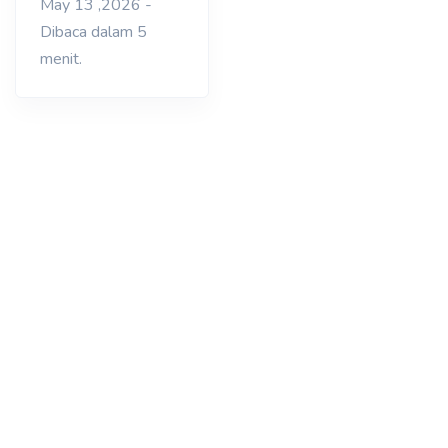
May 13 ,2026 -
Dibaca dalam 5
menit.