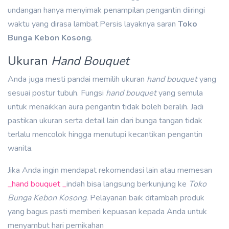
undangan hanya menyimak penampilan pengantin diiringi
waktu yang dirasa lambat.Persis layaknya saran
Toko
Bunga Kebon Kosong
.
Ukuran
Hand Bouquet
Anda juga mesti pandai memilih ukuran
hand bouquet
yang
sesuai postur tubuh. Fungsi
hand bouquet
yang semula
untuk menaikkan aura pengantin tidak boleh beralih. Jadi
pastikan ukuran serta detail lain dari bunga tangan tidak
terlalu mencolok hingga menutupi kecantikan pengantin
wanita.
Jika Anda ingin mendapat rekomendasi lain atau memesan
_hand bouquet _
indah bisa langsung berkunjung ke
Toko
Bunga Kebon Kosong
. Pelayanan baik ditambah produk
yang bagus pasti memberi kepuasan kepada Anda untuk
menyambut hari pernikahan